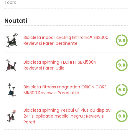
Toorx
Noutati
Bicicleta indoor cycling FitTronic® SB2000
9.8
Review si Pareri pertinente
Bicicleta spinning TECHFIT SBK1500N
9.8
Review si Pareri utile
Bicicleta fitness magnetica ORION CORE
9.6
MK300 Review si Pareri utile
Bicicleta spinning Yesoul G1 Plus cu display
24” si aplicatie mobila, negru : Review si
9.8
Pareri