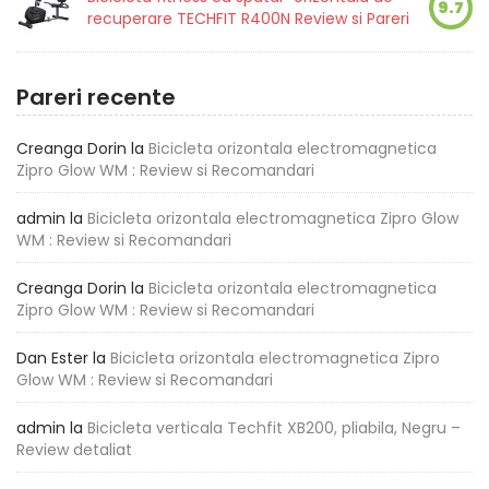
9.7
recuperare TECHFIT R400N Review si Pareri
Pareri recente
Creanga Dorin
la
Bicicleta orizontala electromagnetica
Zipro Glow WM : Review si Recomandari
admin
la
Bicicleta orizontala electromagnetica Zipro Glow
WM : Review si Recomandari
Creanga Dorin
la
Bicicleta orizontala electromagnetica
Zipro Glow WM : Review si Recomandari
Dan Ester
la
Bicicleta orizontala electromagnetica Zipro
Glow WM : Review si Recomandari
admin
la
Bicicleta verticala Techfit XB200, pliabila, Negru –
Review detaliat