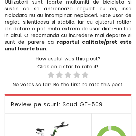
Utilizatorii sunt foarte multumiti de bicicleta si
sustin ca se antreneaza regulat cu ea, insa
niciodata nu au intampinat neplaceri. Este usor de
reglat, silentioasa si stabila, iar cu ajutorul rotilor
din dotare o pot muta extrem de usor dintr-un loc
in altul. O recomanda cu incredere mai departe si
sunt de parere ca
raportul calitate/pret este
unul foarte bun.
How useful was this post?
Click on a star to rate it!
No votes so far! Be the first to rate this post.
Review pe scurt: Scud GT-509