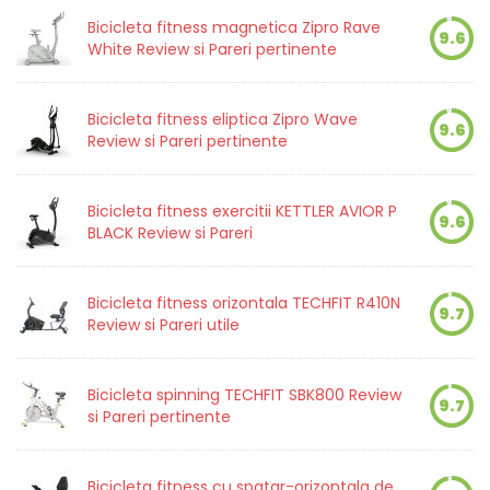
Bicicleta fitness magnetica Zipro Rave
9.6
White Review si Pareri pertinente
Bicicleta fitness eliptica Zipro Wave
9.6
Review si Pareri pertinente
Bicicleta fitness exercitii KETTLER AVIOR P
9.6
BLACK Review si Pareri
Bicicleta fitness orizontala TECHFIT R410N
9.7
Review si Pareri utile
Bicicleta spinning TECHFIT SBK800 Review
9.7
si Pareri pertinente
Bicicleta fitness cu spatar-orizontala de