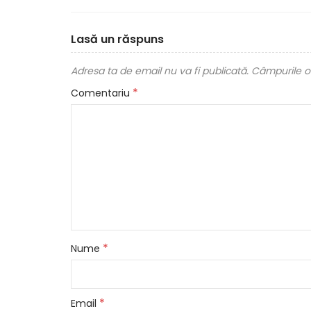
Lasă un răspuns
Adresa ta de email nu va fi publicată.
Câmpurile ob
*
Comentariu
*
Nume
*
Email