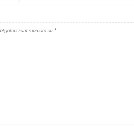
*
ligatorii sunt marcate cu