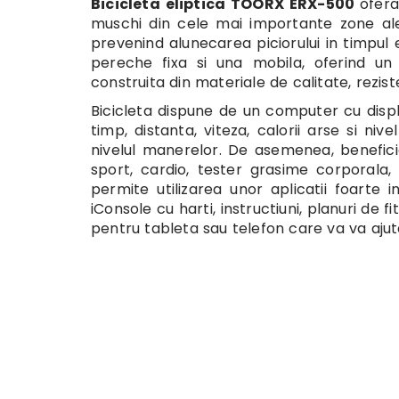
Bicicleta eliptica TOORX ERX-500
ofer
muschi din cele mai importante zone ale
prevenind alunecarea piciorului in timpul e
pereche fixa si una mobila, oferind un
construita din materiale de calitate, rezis
Bicicleta dispune de un computer cu displa
timp, distanta, viteza, calorii arse si nive
nivelul manerelor. De asemenea, benefici
sport, cardio, tester grasime corporala,
permite utilizarea unor aplicatii foarte 
iConsole cu harti, instructiuni, planuri de 
pentru tableta sau telefon care va va aju