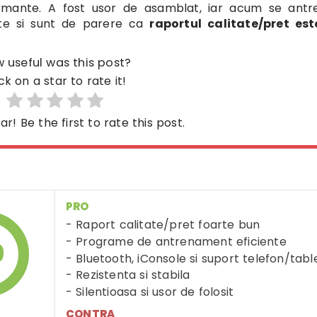
ormante. A fost usor de asamblat, iar acum se antr
te si sunt de parere ca
raportul calitate/pret est
 useful was this post?
ck on a star to rate it!
ar! Be the first to rate this post.
PRO
Raport calitate/pret foarte bun
Programe de antrenament eficiente
9
Bluetooth, iConsole si suport telefon/tabl
Rezistenta si stabila
Silentioasa si usor de folosit
CONTRA