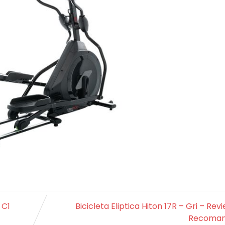
 C1
Bicicleta Eliptica Hiton 17R – Gri – Revi
Recoman