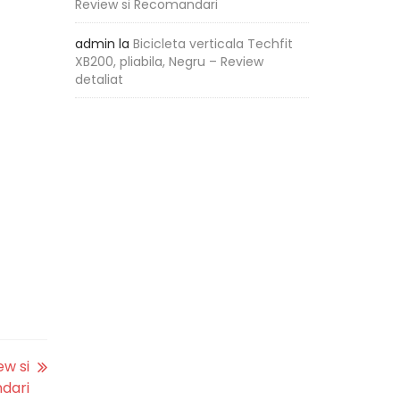
Review si Recomandari
admin
la
Bicicleta verticala Techfit
XB200, pliabila, Negru – Review
detaliat
ew si
dari