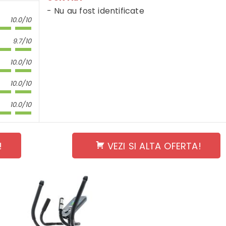
Nu au fost identificate
10.0/10
9.7/10
10.0/10
10.0/10
10.0/10
!
VEZI SI ALTA OFERTA!