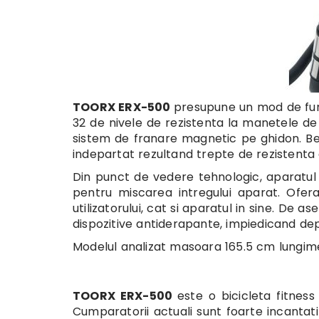
TOORX ERX-500
presupune un mod de func
32 de nivele de rezistenta la manetele de 
sistem de franare magnetic pe ghidon. B
indepartat rezultand trepte de rezistenta d
Din punct de vedere tehnologic, aparatul
pentru miscarea intregului aparat. Ofera 
utilizatorului, cat si aparatul in sine. D
dispozitive antiderapante, impiedicand depl
Modelul analizat masoara 165.5 cm lungime
TOORX ERX-500
este o bicicleta fitnes
Cumparatorii actuali sunt foarte incantati