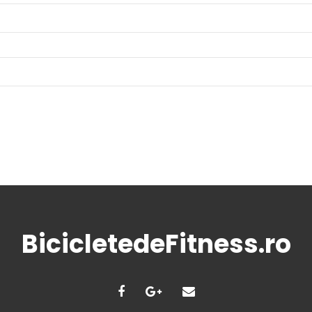
BicicletedeFitness.ro