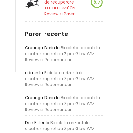
de recuperare
9.7
TECHFIT R400N
Review si Pareri
Pareri recente
Creanga Dorin
la
Bicicleta orizontala
electromagnetica Zipro Glow WM :
Review si Recomandari
admin
la
Bicicleta orizontala
electromagnetica Zipro Glow WM :
Review si Recomandari
Creanga Dorin
la
Bicicleta orizontala
electromagnetica Zipro Glow WM :
Review si Recomandari
Dan Ester
la
Bicicleta orizontala
electromagnetica Zipro Glow WM :