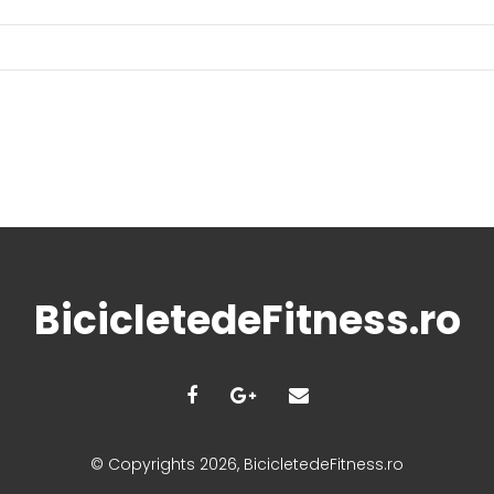
BicicletedeFitness.ro
© Copyrights 2026, BicicletedeFitness.ro