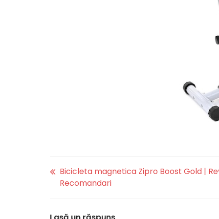
Bicicleta magnetica Zipro Boost Gold | Re
Recomandari
Lasă un răspuns