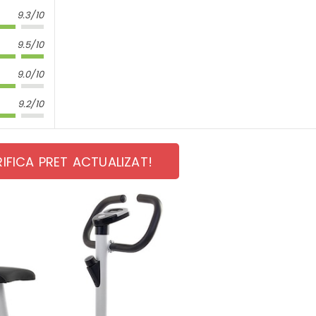
9.3/10
9.5/10
9.0/10
9.2/10
RIFICA PRET ACTUALIZAT!