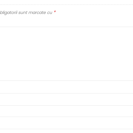
*
ligatorii sunt marcate cu