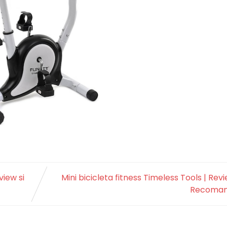
view si
Mini bicicleta fitness Timeless Tools | Revi
Recoman