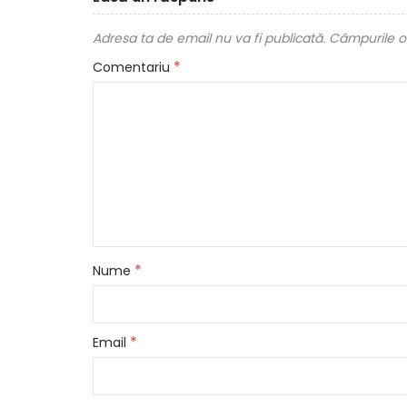
Adresa ta de email nu va fi publicată.
Câmpurile ob
*
Comentariu
*
Nume
*
Email