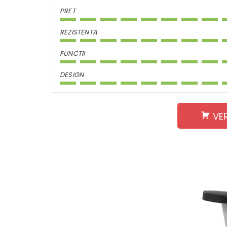
PRET
REZISTENTA
FUNCTII
DESIGN
VE