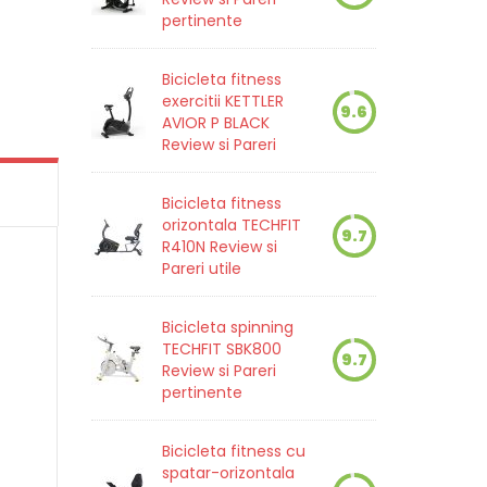
pertinente
Bicicleta fitness
exercitii KETTLER
9.6
AVIOR P BLACK
Review si Pareri
Bicicleta fitness
orizontala TECHFIT
9.7
R410N Review si
Pareri utile
Bicicleta spinning
TECHFIT SBK800
9.7
Review si Pareri
pertinente
Bicicleta fitness cu
spatar-orizontala