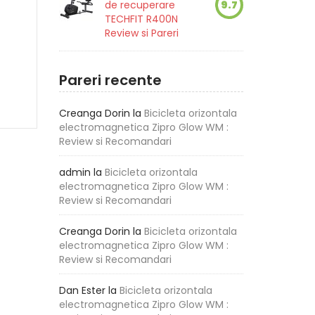
de recuperare
9.7
TECHFIT R400N
Review si Pareri
Pareri recente
Creanga Dorin
la
Bicicleta orizontala
electromagnetica Zipro Glow WM :
Review si Recomandari
admin
la
Bicicleta orizontala
electromagnetica Zipro Glow WM :
Review si Recomandari
Creanga Dorin
la
Bicicleta orizontala
electromagnetica Zipro Glow WM :
Review si Recomandari
Dan Ester
la
Bicicleta orizontala
electromagnetica Zipro Glow WM :