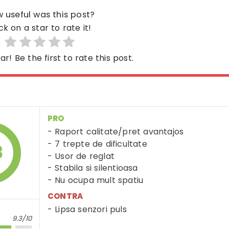
 useful was this post?
ck on a star to rate it!
ar! Be the first to rate this post.
PRO
Raport calitate/pret avantajos
7 trepte de dificultate
3
Usor de reglat
Stabila si silentioasa
Nu ocupa mult spatiu
CONTRA
Lipsa senzori puls
9.3/10