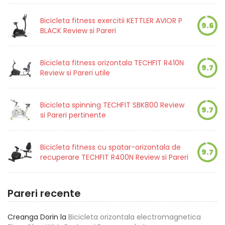
Bicicleta fitness exercitii KETTLER AVIOR P
9.6
BLACK Review si Pareri
Bicicleta fitness orizontala TECHFIT R410N
9.7
Review si Pareri utile
Bicicleta spinning TECHFIT SBK800 Review
9.7
si Pareri pertinente
Bicicleta fitness cu spatar-orizontala de
9.7
recuperare TECHFIT R400N Review si Pareri
Pareri recente
Creanga Dorin
la
Bicicleta orizontala electromagnetica