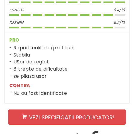
FUNCTII
9.4/10
DESIGN
9.2/10
PRO
Raport calitate/pret bun
Stabila
USor de reglat
8 trepte de dificultate
se pliaza usor
CONTRA
Nu au fost identificate
VEZI SPECIFICATII PRODUCATOR!