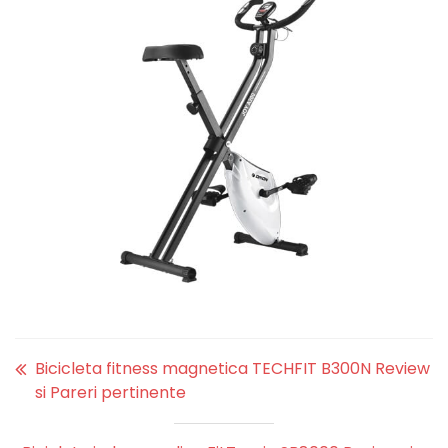
Bicicleta fitness magnetica TECHFIT B300N Review
si Pareri pertinente