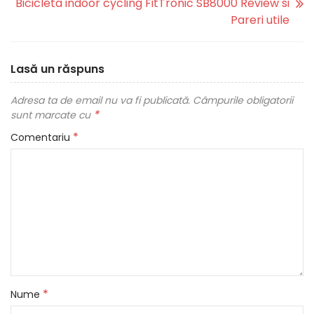
Bicicleta indoor cycling FitTronic SB8000 Review si
Pareri utile
Lasă un răspuns
Adresa ta de email nu va fi publicată.
Câmpurile obligatorii
*
sunt marcate cu
*
Comentariu
*
Nume