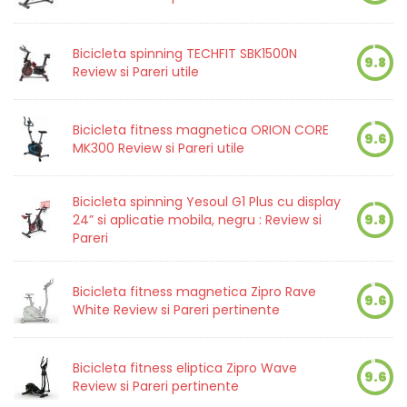
Bicicleta spinning TECHFIT SBK1500N
9.8
Review si Pareri utile
Bicicleta fitness magnetica ORION CORE
9.6
MK300 Review si Pareri utile
Bicicleta spinning Yesoul G1 Plus cu display
24” si aplicatie mobila, negru : Review si
9.8
Pareri
Bicicleta fitness magnetica Zipro Rave
9.6
White Review si Pareri pertinente
Bicicleta fitness eliptica Zipro Wave
9.6
Review si Pareri pertinente