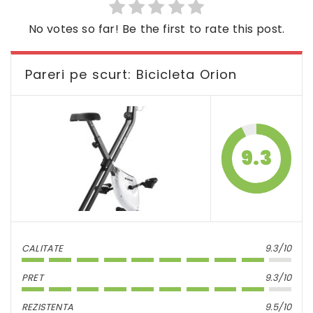
No votes so far! Be the first to rate this post.
Pareri pe scurt: Bicicleta Orion
9.3
CALITATE
9.3/10
PRET
9.3/10
REZISTENTA
9.5/10