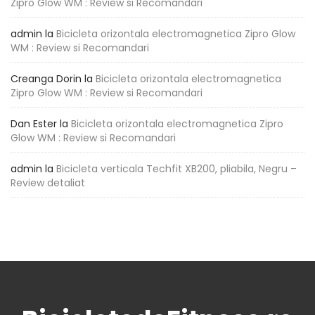
Zipro Glow WM : Review si Recomandari
admin
la
Bicicleta orizontala electromagnetica Zipro Glow
WM : Review si Recomandari
Creanga Dorin
la
Bicicleta orizontala electromagnetica
Zipro Glow WM : Review si Recomandari
Dan Ester
la
Bicicleta orizontala electromagnetica Zipro
Glow WM : Review si Recomandari
admin
la
Bicicleta verticala Techfit XB200, pliabila, Negru –
Review detaliat