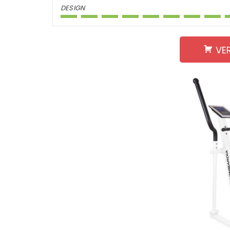
DESIGN
VE