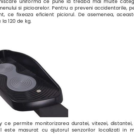
miscare uniforma ce pune la treaba mai multe catego
enului si picioarelor. Pentru a preveni accidentarile, p
t, ce fixeaza eficient piciorul. De asemenea, aceas
 la 120 de kg.
ce permite monitorizarea duratei, vitezei, distantei, 
ul este masurat cu ajutorul senzorilor localizati in 