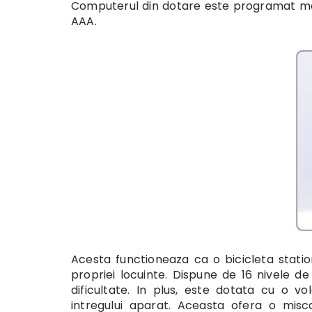
Computerul din dotare este programat manu
AAA.
Acesta functioneaza ca o bicicleta statio
propriei locuinte. Dispune de 16 nivele 
dificultate. In plus, este dotata cu o 
intregului aparat. Aceasta ofera o miscare