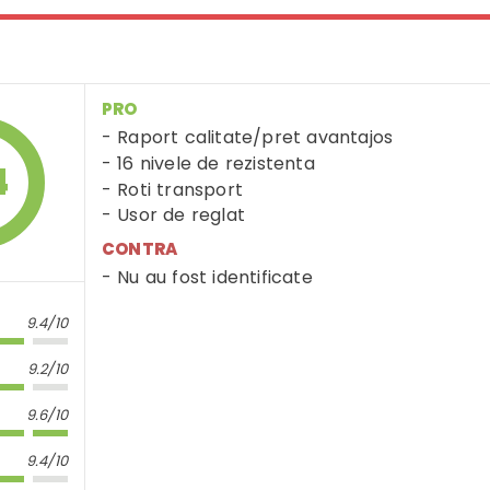
PRO
Raport calitate/pret avantajos
16 nivele de rezistenta
4
Roti transport
Usor de reglat
CONTRA
Nu au fost identificate
9.4/10
9.2/10
9.6/10
9.4/10