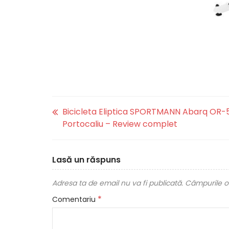
Bicicleta Eliptica SPORTMANN Abarq OR-5
Portocaliu – Review complet
Lasă un răspuns
Adresa ta de email nu va fi publicată.
Câmpurile ob
*
Comentariu