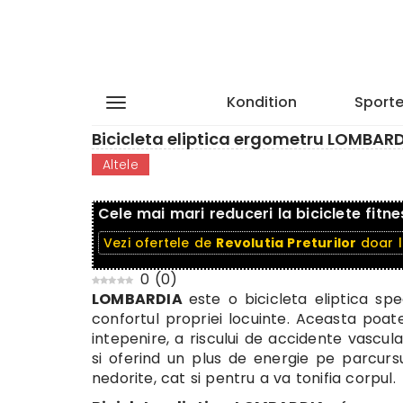
Kondition
Sporte
Bicicleta eliptica ergometru LOMBAR
Altele
Cele mai mari reduceri la biciclete fitne
Vezi ofertele de
Revolutia Preturilor
doar 
0
(
0
)
LOMBARDIA
este o bicicleta eliptica spe
confortul propriei locuinte. Aceasta poat
intepenire, a riscului de accidente vascul
si oferind un plus de energie pe parcursu
nedorite, cat si pentru a va tonifia corpul.