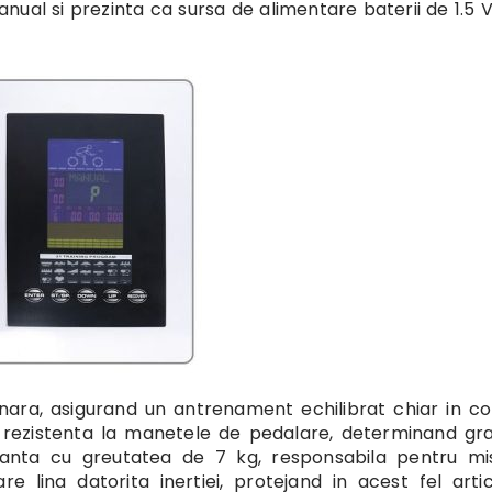
al si prezinta ca sursa de alimentare baterii de 1.5 V
nara, asigurand un antrenament echilibrat chiar in co
de rezistenta la manetele de pedalare, determinand gr
volanta cu greutatea de 7 kg, responsabila pentru m
 lina datorita inertiei, protejand in acest fel articu