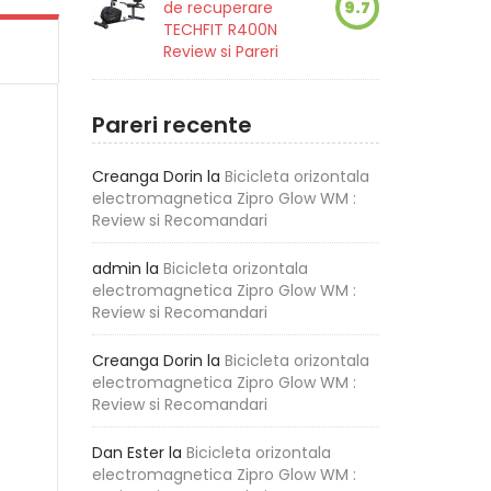
de recuperare
9.7
TECHFIT R400N
Review si Pareri
Pareri recente
Creanga Dorin
la
Bicicleta orizontala
electromagnetica Zipro Glow WM :
Review si Recomandari
admin
la
Bicicleta orizontala
electromagnetica Zipro Glow WM :
Review si Recomandari
Creanga Dorin
la
Bicicleta orizontala
electromagnetica Zipro Glow WM :
Review si Recomandari
Dan Ester
la
Bicicleta orizontala
electromagnetica Zipro Glow WM :