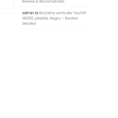
Review si Recomandari
admin
la
Bicicleta verticala Techfit
XB200, pliabila, Negru – Review
detaliat