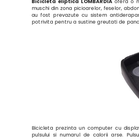
Bicicleta eliptica LOMBARDIA
ofera o 
muschi din zona picioarelor, feselor, abdom
au fost prevazute cu sistem antiderapan
potrivita pentru a sustine greutati de pana
Bicicleta prezinta un computer cu display 
pulsului si numarul de calorii arse. Puls