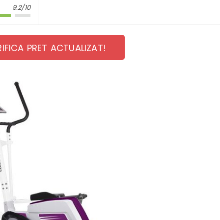
9.2/10
RIFICA PRET ACTUALIZAT!