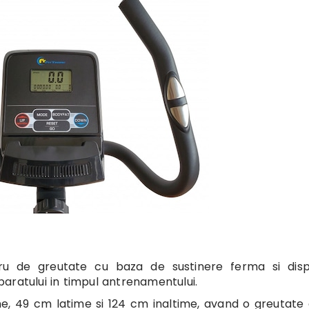
ru de greutate cu baza de sustinere ferma si dispo
aratului in timpul antrenamentului.
e, 49 cm latime si 124 cm inaltime, avand o greutate 