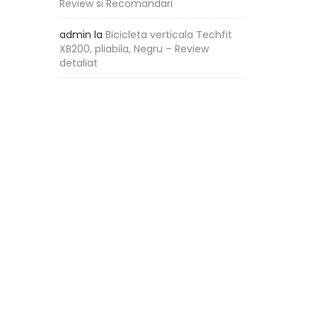
Review si Recomandari
admin
la
Bicicleta verticala Techfit
XB200, pliabila, Negru – Review
detaliat