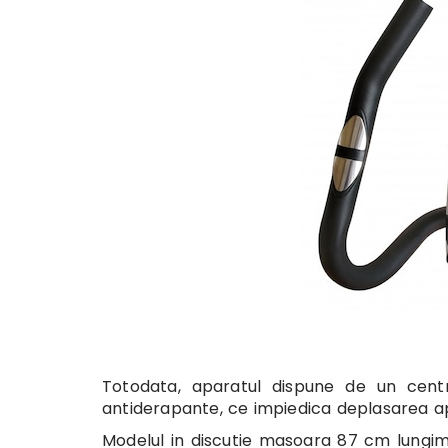
Totodata, aparatul dispune de un cent
antiderapante, ce impiedica deplasarea ap
Modelul in discutie masoara 87 cm lungim