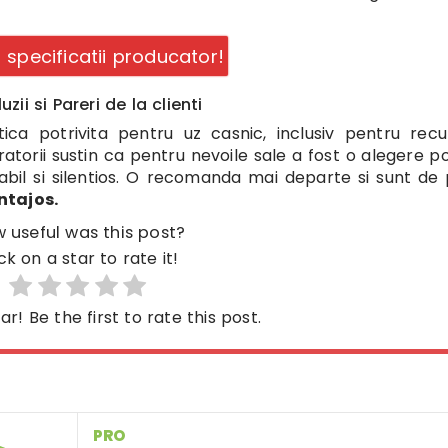
a specificatii producator!
zii si Pareri de la clienti
ca potrivita pentru uz casnic, inclusiv pentru rec
atorii sustin ca pentru nevoile sale a fost o alegere pot
stabil si silentios. O recomanda mai departe si sunt de
ntajos.
 useful was this post?
ck on a star to rate it!
ar! Be the first to rate this post.
PRO