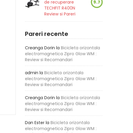
de recuperare
9.7
TECHFIT R400N
Review si Pareri
Pareri recente
Creanga Dorin
la
Bicicleta orizontala
electromagnetica Zipro Glow WM :
Review si Recomandari
admin
la
Bicicleta orizontala
electromagnetica Zipro Glow WM :
Review si Recomandari
Creanga Dorin
la
Bicicleta orizontala
electromagnetica Zipro Glow WM :
Review si Recomandari
Dan Ester
la
Bicicleta orizontala
electromagnetica Zipro Glow WM :