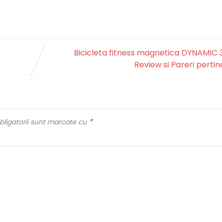
Bicicleta fitness magnetica DYNAMIC 
Review si Pareri perti
*
ligatorii sunt marcate cu