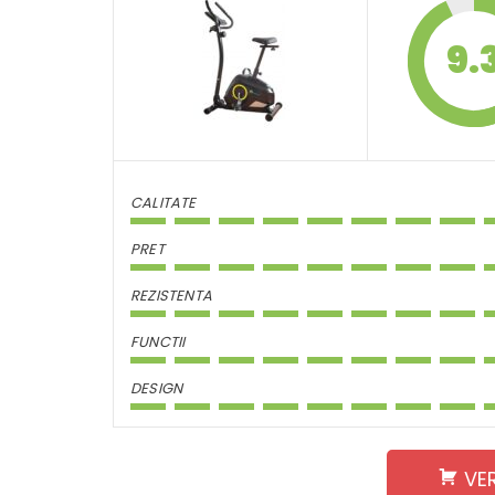
9.
CALITATE
PRET
REZISTENTA
FUNCTII
DESIGN
VE