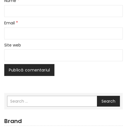
*
Nume
*
Email
Site web
Search
Brand