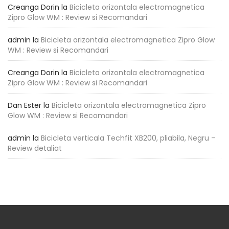
Creanga Dorin
la
Bicicleta orizontala electromagnetica
Zipro Glow WM : Review si Recomandari
admin
la
Bicicleta orizontala electromagnetica Zipro Glow
WM : Review si Recomandari
Creanga Dorin
la
Bicicleta orizontala electromagnetica
Zipro Glow WM : Review si Recomandari
Dan Ester
la
Bicicleta orizontala electromagnetica Zipro
Glow WM : Review si Recomandari
admin
la
Bicicleta verticala Techfit XB200, pliabila, Negru –
Review detaliat