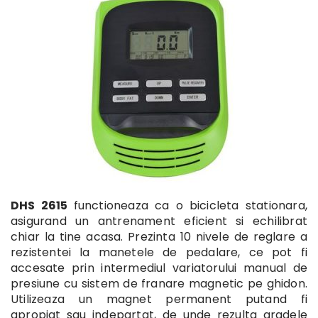
DHS 2615
functioneaza ca o bicicleta stationara,
asigurand un antrenament eficient si echilibrat
chiar la tine acasa. Prezinta 10 nivele de reglare a
rezistentei la manetele de pedalare, ce pot fi
accesate prin intermediul variatorului manual de
presiune cu sistem de franare magnetic pe ghidon.
Utilizeaza un magnet permanent putand fi
apropiat sau indepartat, de unde rezulta gradele