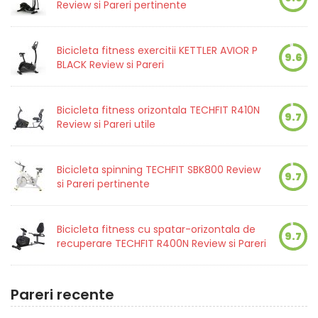
Review si Pareri pertinente
Bicicleta fitness exercitii KETTLER AVIOR P
9.6
BLACK Review si Pareri
Bicicleta fitness orizontala TECHFIT R410N
9.7
Review si Pareri utile
Bicicleta spinning TECHFIT SBK800 Review
9.7
si Pareri pertinente
Bicicleta fitness cu spatar-orizontala de
9.7
recuperare TECHFIT R400N Review si Pareri
Pareri recente