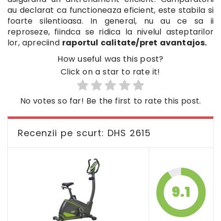
au declarat ca functioneaza eficient, este stabila si
foarte silentioasa. In general, nu au ce sa ii
reproseze, fiindca se ridica la nivelul asteptarilor
lor, apreciind
raportul calitate/pret avantajos.
How useful was this post?
Click on a star to rate it!
No votes so far! Be the first to rate this post.
Recenzii pe scurt: DHS 2615
9.1