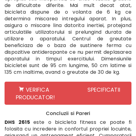
de dificultate diferite. Mai mult decat atat,
bicicleta dispune de o volanta de 6 kg ce
determina miscarea intregului aparat. In plus,
asigura o miscare lina datorita inertiei, protejand
articulatiile utilizatorului si prelungind durata de
utilizare a aparatului. Centrul de greutate
beneficiaza de o baza de sustinere ferma cu
dispozitive antiderapante ce nu permit deplasarea
aparatului in timpul exercitiului. Dimensiunile
bicicletei sunt de 95 cm lungime, 50 cm latime si
135 cm inaltime, avand o greutate de 30 de kg.
VERIFICA SPECIFICATII
PRODUCATOR!
Concluzii si Pareri
DHS 2615
este o bicicleta fitness ce poate fi
folosita cu incredere in confortul propriei locuinte,
asigurand un antrenament eficient. Cumparatorii