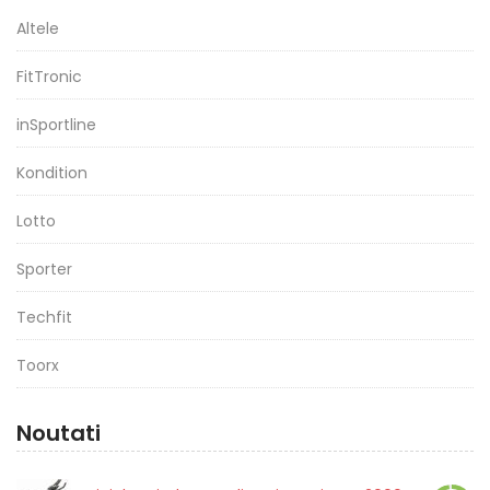
Altele
FitTronic
inSportline
Kondition
Lotto
Sporter
Techfit
Toorx
Noutati