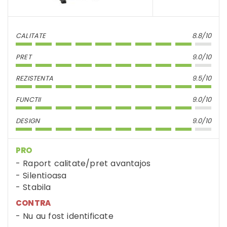
CALITATE
8.8/10
PRET
9.0/10
REZISTENTA
9.5/10
FUNCTII
9.0/10
DESIGN
9.0/10
PRO
Raport calitate/pret avantajos
Silentioasa
Stabila
CONTRA
Nu au fost identificate