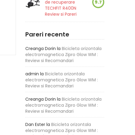
de recuperare
9.7
TECHFIT R400N
Review si Pareri
Pareri recente
Creanga Dorin
la
Bicicleta orizontala
electromagnetica Zipro Glow WM :
Review si Recomandari
admin
la
Bicicleta orizontala
electromagnetica Zipro Glow WM :
Review si Recomandari
Creanga Dorin
la
Bicicleta orizontala
electromagnetica Zipro Glow WM :
Review si Recomandari
Dan Ester
la
Bicicleta orizontala
electromagnetica Zipro Glow WM :