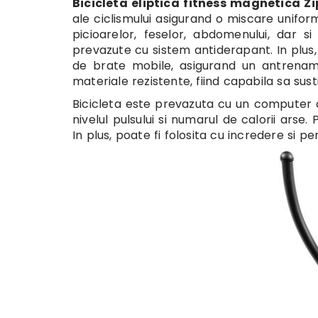
Bicicleta eliptica fitness magnetica Z
ale ciclismului asigurand o miscare unif
picioarelor, feselor, abdomenului, dar s
prevazute cu sistem antiderapant. In plus,
de brate mobile, asigurand un antrenamen
materiale rezistente, fiind capabila sa sus
Bicicleta este prevazuta cu un computer cu
nivelul pulsului si numarul de calorii arse.
In plus, poate fi folosita cu incredere si 