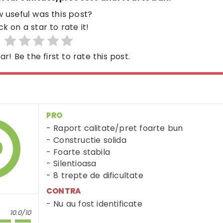
 useful was this post?
ck on a star to rate it!
ar! Be the first to rate this post.
PRO
Raport calitate/pret foarte bun
Constructie solida
9
Foarte stabila
Silentioasa
8 trepte de dificultate
CONTRA
Nu au fost identificate
10.0/10