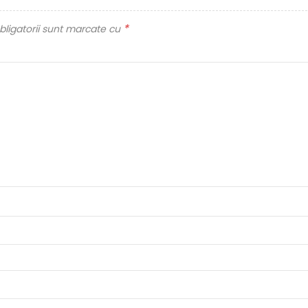
*
ligatorii sunt marcate cu