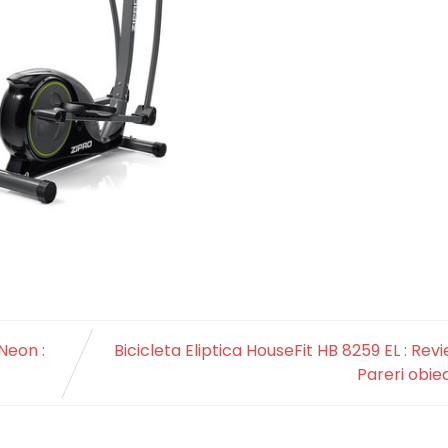
Neon :
Bicicleta Eliptica HouseFit HB 8259 EL : Revi
Pareri obie