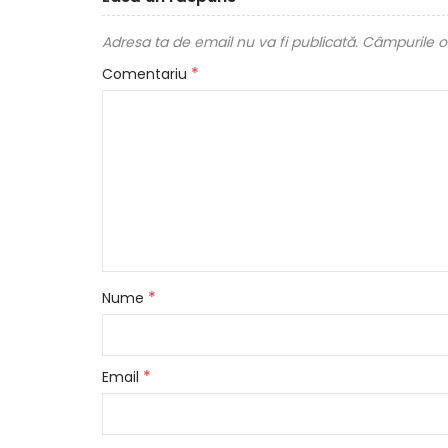
Adresa ta de email nu va fi publicată.
Câmpurile ob
*
Comentariu
*
Nume
*
Email