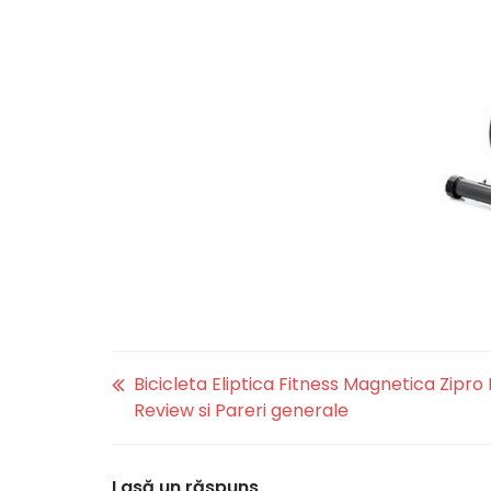
Bicicleta Eliptica Fitness Magnetica Zipro 
Review si Pareri generale
Lasă un răspuns