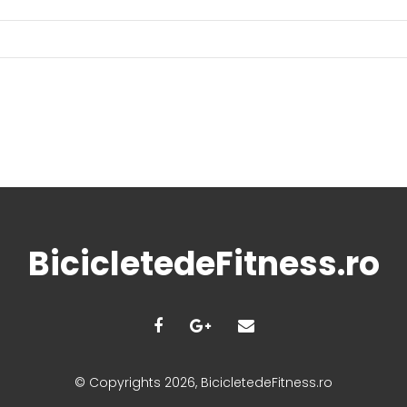
BicicletedeFitness.ro
© Copyrights 2026, BicicletedeFitness.ro