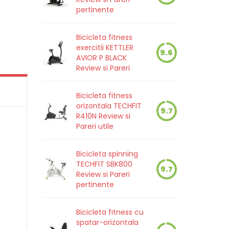
pertinente
Bicicleta fitness
exercitii KETTLER
9.6
AVIOR P BLACK
Review si Pareri
Bicicleta fitness
orizontala TECHFIT
9.7
R410N Review si
Pareri utile
Bicicleta spinning
TECHFIT SBK800
9.7
Review si Pareri
pertinente
Bicicleta fitness cu
spatar-orizontala