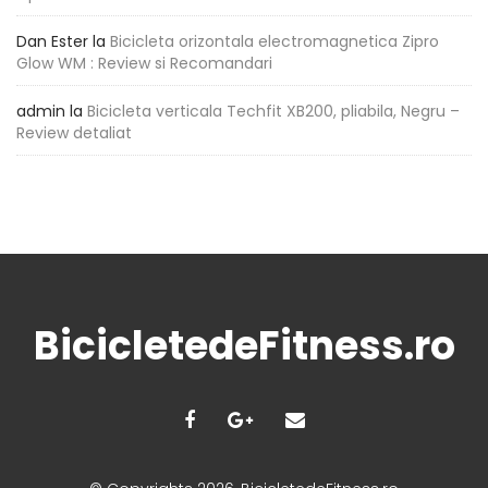
Dan Ester
la
Bicicleta orizontala electromagnetica Zipro
Glow WM : Review si Recomandari
admin
la
Bicicleta verticala Techfit XB200, pliabila, Negru –
Review detaliat
BicicletedeFitness.ro