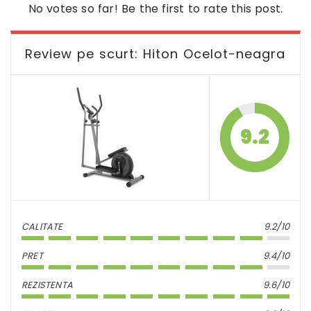
No votes so far! Be the first to rate this post.
Review pe scurt: Hiton Ocelot-neagra
9.2
CALITATE
9.2/10
PRET
9.4/10
REZISTENTA
9.6/10