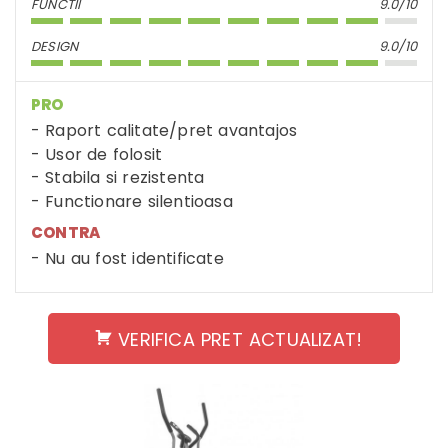
FUNCTII
9.0/10
DESIGN
9.0/10
PRO
Raport calitate/pret avantajos
Usor de folosit
Stabila si rezistenta
Functionare silentioasa
CONTRA
Nu au fost identificate
VERIFICA PRET ACTUALIZAT!