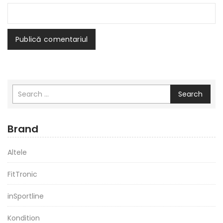
Search
Brand
Altele
FitTronic
inSportline
Kondition