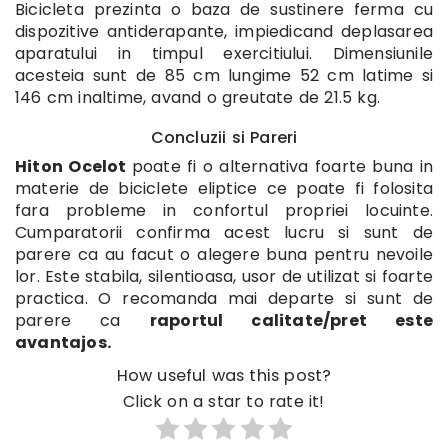
Bicicleta prezinta o baza de sustinere ferma cu
dispozitive antiderapante, impiedicand deplasarea
aparatului in timpul exercitiului. Dimensiunile
acesteia sunt de 85 cm lungime 52 cm latime si
146 cm inaltime, avand o greutate de 21.5 kg.
Concluzii si Pareri
Hiton Ocelot
poate fi o alternativa foarte buna in
materie de biciclete eliptice ce poate fi folosita
fara probleme in confortul propriei locuinte.
Cumparatorii confirma acest lucru si sunt de
parere ca au facut o alegere buna pentru nevoile
lor. Este stabila, silentioasa, usor de utilizat si foarte
practica. O recomanda mai departe si sunt de
parere ca
raportul calitate/pret este
avantajos.
How useful was this post?
Click on a star to rate it!