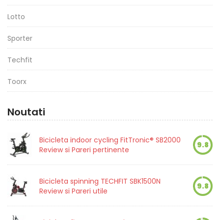
Lotto
Sporter
Techfit
Toorx
Noutati
Bicicleta indoor cycling FitTronic® SB2000
9.8
Review si Pareri pertinente
Bicicleta spinning TECHFIT SBK1500N
9.8
Review si Pareri utile