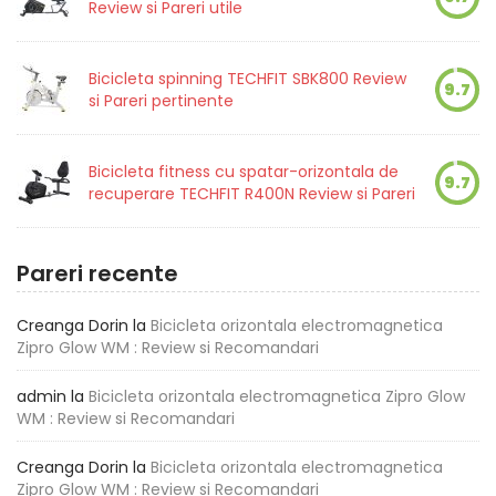
Review si Pareri utile
Bicicleta spinning TECHFIT SBK800 Review
9.7
si Pareri pertinente
Bicicleta fitness cu spatar-orizontala de
9.7
recuperare TECHFIT R400N Review si Pareri
Pareri recente
Creanga Dorin
la
Bicicleta orizontala electromagnetica
Zipro Glow WM : Review si Recomandari
admin
la
Bicicleta orizontala electromagnetica Zipro Glow
WM : Review si Recomandari
Creanga Dorin
la
Bicicleta orizontala electromagnetica
Zipro Glow WM : Review si Recomandari