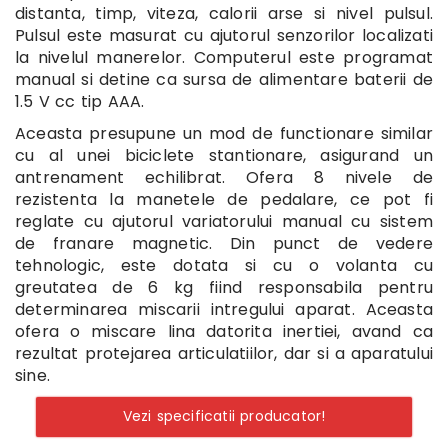
distanta, timp, viteza, calorii arse si nivel pulsul.
Pulsul este masurat cu ajutorul senzorilor localizati
la nivelul manerelor. Computerul este programat
manual si detine ca sursa de alimentare baterii de
1.5 V cc tip AAA.
Aceasta presupune un mod de functionare similar
cu al unei biciclete stantionare, asigurand un
antrenament echilibrat. Ofera 8 nivele de
rezistenta la manetele de pedalare, ce pot fi
reglate cu ajutorul variatorului manual cu sistem
de franare magnetic. Din punct de vedere
tehnologic, este dotata si cu o volanta cu
greutatea de 6 kg fiind responsabila pentru
determinarea miscarii intregului aparat. Aceasta
ofera o miscare lina datorita inertiei, avand ca
rezultat protejarea articulatiilor, dar si a aparatului
sine.
Vezi specificatii producator!