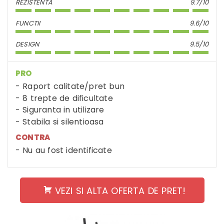
REZISTENTA
9.7/10
FUNCTII
9.6/10
DESIGN
9.5/10
PRO
Raport calitate/pret bun
8 trepte de dificultate
Siguranta in utilizare
Stabila si silentioasa
CONTRA
Nu au fost identificate
VEZI SI ALTA OFERTA DE PRET!