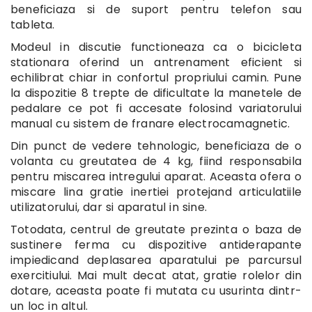
beneficiaza si de suport pentru telefon sau
tableta.
Modeul in discutie functioneaza ca o bicicleta
stationara oferind un antrenament eficient si
echilibrat chiar in confortul propriului camin. Pune
la dispozitie 8 trepte de dificultate la manetele de
pedalare ce pot fi accesate folosind variatorului
manual cu sistem de franare electrocamagnetic.
Din punct de vedere tehnologic, beneficiaza de o
volanta cu greutatea de 4 kg, fiind responsabila
pentru miscarea intregului aparat. Aceasta ofera o
miscare lina gratie inertiei protejand articulatiile
utilizatorului, dar si aparatul in sine.
Totodata, centrul de greutate prezinta o baza de
sustinere ferma cu dispozitive antiderapante
impiedicand deplasarea aparatului pe parcursul
exercitiului. Mai mult decat atat, gratie rolelor din
dotare, aceasta poate fi mutata cu usurinta dintr-
un loc in altul.