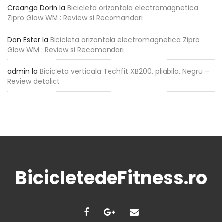
Creanga Dorin
la
Bicicleta orizontala electromagnetica
Zipro Glow WM : Review si Recomandari
Dan Ester
la
Bicicleta orizontala electromagnetica Zipro
Glow WM : Review si Recomandari
admin
la
Bicicleta verticala Techfit XB200, pliabila, Negru –
Review detaliat
BicicletedeFitness.ro