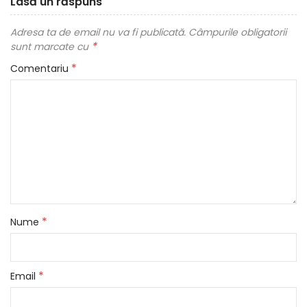
Lasă un răspuns
Adresa ta de email nu va fi publicată.
Câmpurile obligatorii
*
sunt marcate cu
*
Comentariu
*
Nume
*
Email