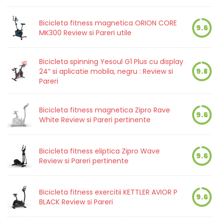
Bicicleta fitness magnetica ORION CORE
9.6
MK300 Review si Pareri utile
Bicicleta spinning Yesoul G1 Plus cu display
24” si aplicatie mobila, negru : Review si
9.8
Pareri
Bicicleta fitness magnetica Zipro Rave
9.6
White Review si Pareri pertinente
Bicicleta fitness eliptica Zipro Wave
9.6
Review si Pareri pertinente
Bicicleta fitness exercitii KETTLER AVIOR P
9.6
BLACK Review si Pareri