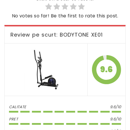
No votes so far! Be the first to rate this post.
Review pe scurt: BODYTONE XE01
9.6
CALITATE
9.6/10
PRET
9.6/10