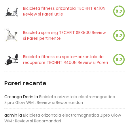
Bicicleta fitness orizontala TECHFIT R410N
9.7
Review si Pareri utile
Bicicleta spinning TECHFIT SBK800 Review
9.7
si Pareri pertinente
Bicicleta fitness cu spatar-orizontala de
9.7
recuperare TECHFIT R400N Review si Pareri
Pareri recente
Creanga Dorin
la
Bicicleta orizontala electromagnetica
Zipro Glow WM : Review si Recomandari
admin
la
Bicicleta orizontala electromagnetica Zipro Glow
WM : Review si Recomandari